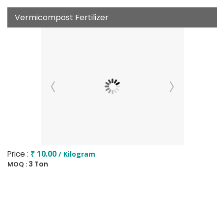
Vermicompost Fertilizer
Price :
₹ 10.00
/ Kilogram
3 Ton
MOQ :